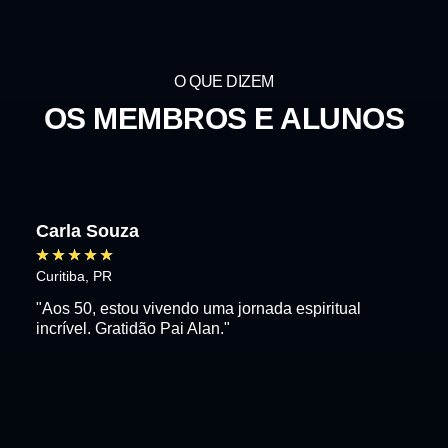
O QUE DIZEM
OS MEMBROS E ALUNOS
Carla Souza
★
★
★
★
★
Curitiba, PR
"Aos 50, estou vivendo uma jornada espiritual
incrível. Gratidão Pai Alan."