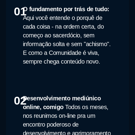
01
O fundamento por trás de tudo:
Aqui você entende o porquê de
cada coisa - na ordem certa, do
começo ao sacerdócio, sem
informação solta e sem "achismo".
E como a Comunidade é viva,
sempre chega conteúdo novo.
02
Desenvolvimento mediúnico
online, comigo
Todos os meses,
nos reunimos on-line pra um
encontro poderoso de
desenvolvimento e aprimoramento