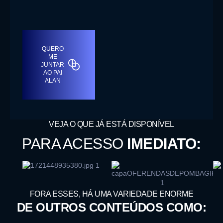
QUERO
ME
JUNTAR
AO PAI
ALAN
VEJA O QUE JÁ ESTÁ DISPONÍVEL
PARA ACESSO
IMEDIATO:
FORA ESSES, HÁ UMA VARIEDADE ENORME
DE OUTROS CONTEÚDOS COMO: