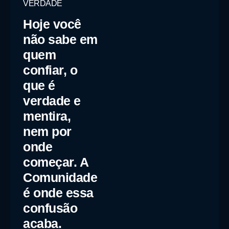
VERDADE
Hoje você
não sabe em
quem
confiar, o
que é
verdade e
mentira,
nem por
onde
começar. A
Comunidade
é onde essa
confusão
acaba.