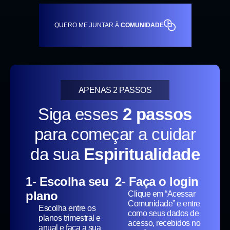
QUERO ME JUNTAR À
COMUNIDADE
APENAS 2 PASSOS
Siga esses
2 passos
para começar a cuidar
da sua
Espiritualidade
1- Escolha seu
2- Faça o login
plano
Clique em “Acessar
Comunidade” e entre
Escolha entre os
como seus dados de
planos trimestral e
acesso, recebidos no
anual e faça a sua