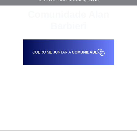
Comunidade Alan
Barbieri
QUERO ME JUNTAR À
COMUNIDADE